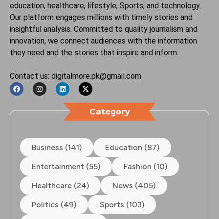
education, healthcare, lifestyle, Sports, and technology.
Our platform engages millions with timely stories and
insightful analysis. Committed to quality journalism and
innovation, we connect audiences with the information
they need and the stories that inspire and inform.
Contact us: digitalmore.pk@gmail.com
Category
Business (141)
Education (87)
Entertainment (55)
Fashion (10)
Healthcare (24)
News (405)
Politics (49)
Sports (103)