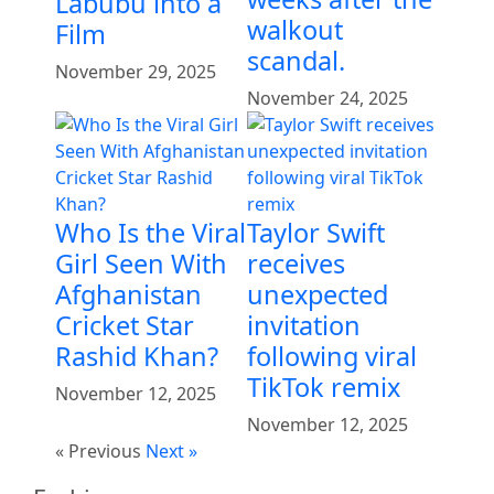
Labubu into a
walkout
Film
scandal.
November 29, 2025
November 24, 2025
Who Is the Viral
Taylor Swift
Girl Seen With
receives
Afghanistan
unexpected
Cricket Star
invitation
Rashid Khan?
following viral
TikTok remix
November 12, 2025
November 12, 2025
« Previous
Next »