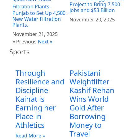
Project to Bring 7,500
Jobs and $53 Billion
Punjab to Set Up 4,500
New Water Filtration
November 20, 2025
Plants.
November 21, 2025
« Previous
Next »
Sports
Through
Pakistani
Resilience and
Weightlifter
Discipline
Kashif Rehan
Kainat is
Wins World
Earning her
Gold After
Place in
Borrowing
Athletics
Money to
Travel
Read More »