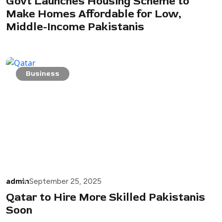
Govt Launches Housing Scheme to
Make Homes Affordable for Low,
Middle-Income Pakistanis
Business
admin
September 25, 2025
Qatar to Hire More Skilled Pakistanis
Soon