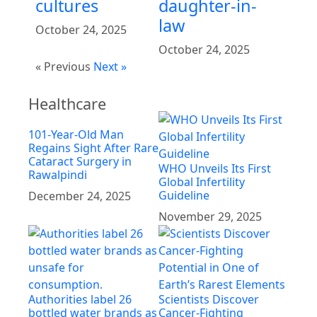
cultures
daughter-in-
law
October 24, 2025
October 24, 2025
« Previous
Next »
Healthcare
101-Year-Old Man
Regains Sight After Rare
Cataract Surgery in
WHO Unveils Its First
Rawalpindi
Global Infertility
Guideline
December 24, 2025
November 29, 2025
Authorities label 26
Scientists Discover
bottled water brands as
Cancer-Fighting