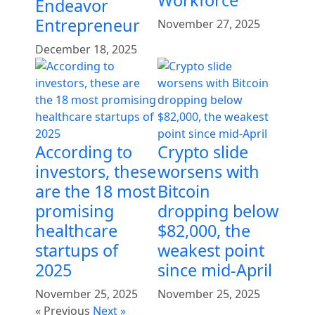
Endeavor
Entrepreneur
November 27, 2025
December 18, 2025
According to
Crypto slide
investors, these
worsens with
are the 18 most
Bitcoin
promising
dropping below
healthcare
$82,000, the
startups of
weakest point
2025
since mid-April
November 25, 2025
November 25, 2025
« Previous
Next »