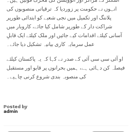
انہوں نے حکومت پر زوردیا کہ ترقیاتی منصوبوں کی
پلاننگ اور تکمیل میں نجی شعبے کو ابتدائی طورپر
شراکت دار کے طورپر شامل کیا جائے، کاروبار میں
آسانی کیلئے اقدامات کیے جائیں اور ملک کیلئے ایک قابلِ
عمل سرمایہ کاری بیانیہ تشکیل دیا جائے۔
او آئی سی سی آئی کے صدر نے کہا کہ یہ پاکستان کیلئے
فیصلہ کن دہائی ہے، ہمیں بحرانوں پر قابو اور مستقبل
کی منصوبہ بندی شروع کرنی چاہیے۔
Posted by
admin