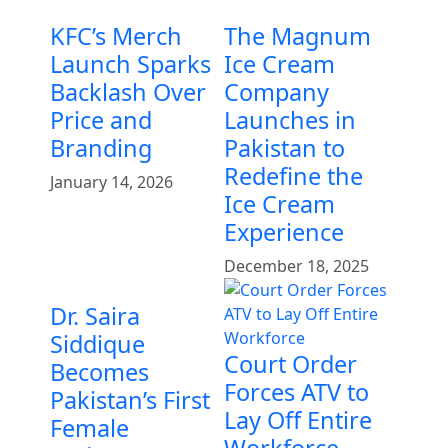
KFC’s Merch
The Magnum
Launch Sparks
Ice Cream
Backlash Over
Company
Price and
Launches in
Branding
Pakistan to
Redefine the
January 14, 2026
Ice Cream
Experience
December 18, 2025
Dr. Saira
Siddique
Court Order
Becomes
Forces ATV to
Pakistan’s First
Lay Off Entire
Female
Workforce