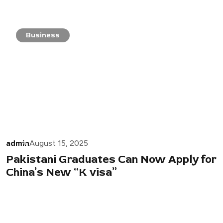
Business
admin
August 15, 2025
Pakistani Graduates Can Now Apply for
China’s New “K visa”