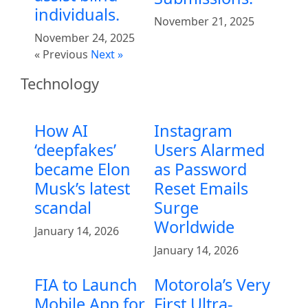
individuals.
November 21, 2025
November 24, 2025
« Previous
Next »
Technology
How AI
Instagram
‘deepfakes’
Users Alarmed
became Elon
as Password
Musk’s latest
Reset Emails
scandal
Surge
Worldwide
January 14, 2026
January 14, 2026
FIA to Launch
Motorola’s Very
Mobile App for
First Ultra-