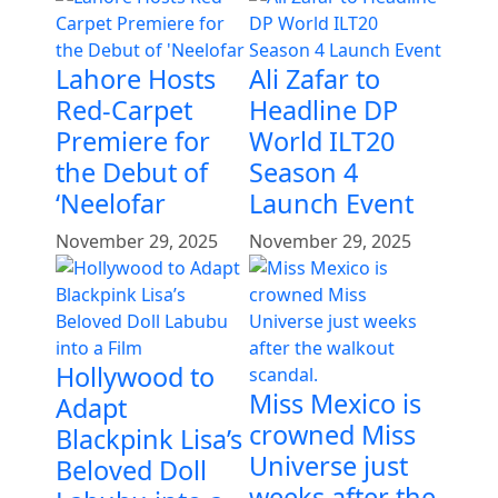
Lahore Hosts
Ali Zafar to
Red-Carpet
Headline DP
Premiere for
World ILT20
the Debut of
Season 4
‘Neelofar
Launch Event
November 29, 2025
November 29, 2025
Hollywood to
Miss Mexico is
Adapt
crowned Miss
Blackpink Lisa’s
Universe just
Beloved Doll
weeks after the