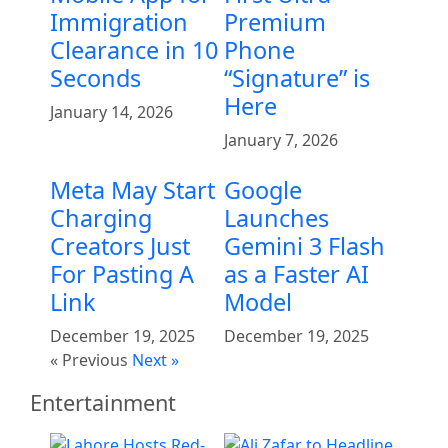
Immigration
Premium
Clearance in 10
Phone
Seconds
“Signature” is
Here
January 14, 2026
January 7, 2026
Meta May Start
Google
Charging
Launches
Creators Just
Gemini 3 Flash
For Pasting A
as a Faster AI
Link
Model
December 19, 2025
December 19, 2025
« Previous
Next »
Entertainment